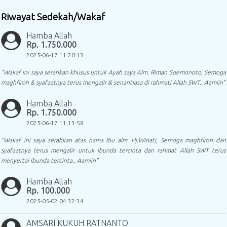
Riwayat Sedekah/Wakaf
Hamba Allah
Rp. 1.750.000
2025-06-17 11:20:13
"Wakaf ini saya serahkan khusus untuk Ayah saya Alm. Riman Soemonoto, Semoga
maghfiroh & syafaatnya terus mengalir & senantiasa di rahmati Allah SWT.. Aamiin"
Hamba Allah
Rp. 1.750.000
2025-06-17 11:13:58
"Wakaf ini saya serahkan atas nama Ibu alm. Hj.Wiriati, Semoga maghfiroh dan
syafaatnya terus mengalir untuk Ibunda tercinta dan rahmat Allah SWT terus
menyertai ibunda tercinta.. Aamiin"
Hamba Allah
Rp. 100.000
2025-05-02 04:32:34
AMSARI KUKUH RATNANTO